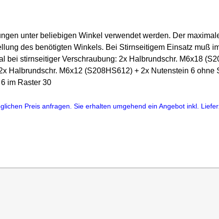
ndungen unter beliebigen Winkel verwendet werden. Der maxima
llung des benötigten Winkels. Bei Stirnseitigem Einsatz muß im
l bei stirnseitiger Verschraubung: 2x Halbrundschr. M6x18 (S
t: 2x Halbrundschr. M6x12 (S208HS612) + 2x Nutenstein 6 ohne
 6 im Raster 30
lichen Preis anfragen. Sie erhalten umgehend ein Angebot inkl. Lieferz