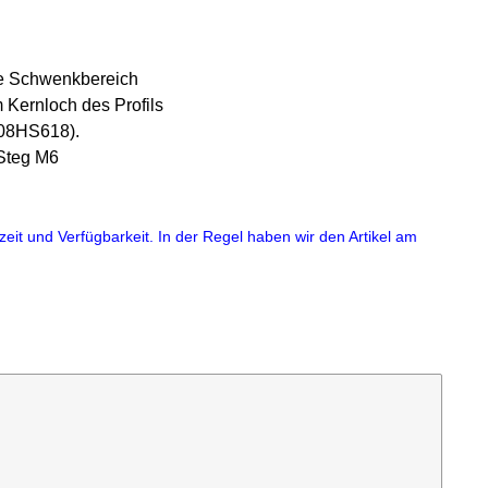
le Schwenkbereich
 Kernloch des Profils
208HS618).
 Steg M6
eit und Verfügbarkeit. In der Regel haben wir den Artikel am