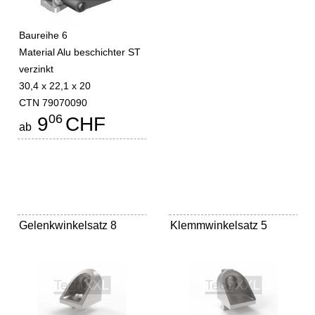
Baureihe 6
Material Alu beschichter ST
verzinkt
30,4 x 22,1 x 20
CTN 79070090
06
9
CHF
ab
Gelenkwinkelsatz 8
Klemmwinkelsatz 5