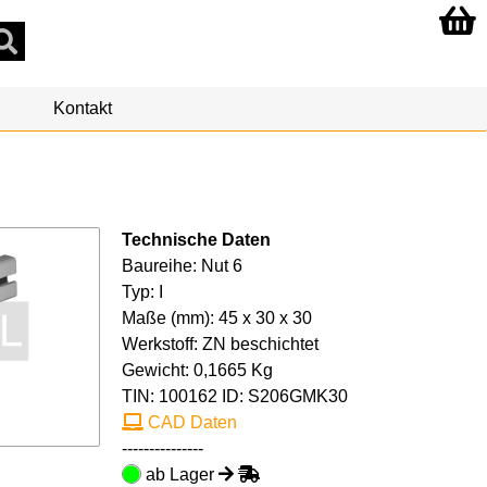
Kontakt
Technische Daten
Baureihe: Nut 6
Typ: I
Maße (mm): 45 x 30 x 30
Werkstoff: ZN beschichtet
Gewicht: 0,1665 Kg
TIN:
100162
ID: S206GMK30
CAD Daten
---------------
ab Lager