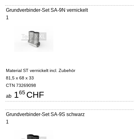
Grundverbinder-Set SA-9N vernickelt
1
Material ST vernickelt incl. Zubehör
81,5 x 68 x 33
CTN 73269098
65
1
CHF
ab
Grundverbinder-Set SA-9S schwarz
1