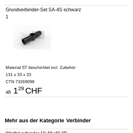
Grundverbinder-Set SA-4S schwarz
1
Material ST beschichtet incl. Zubehör
131 x 33 x 33
CTN 73269098
29
1
CHF
ab
Mehr aus der Kategorie
Verbinder