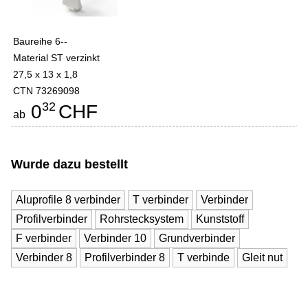
Baureihe 6--
Material ST verzinkt
27,5 x 13 x 1,8
CTN 73269098
32
0
CHF
ab
Wurde dazu bestellt
Aluprofile 8 verbinder
T verbinder
Verbinder
Profilverbinder
Rohrstecksystem
Kunststoff
F verbinder
Verbinder 10
Grundverbinder
Verbinder 8
Profilverbinder 8
T verbinde
Gleit nut