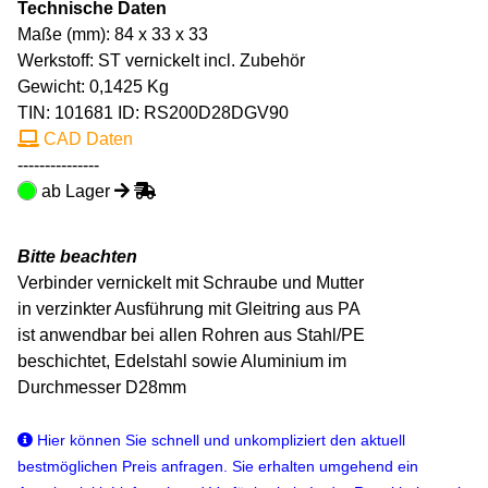
Technische Daten
Maße (mm): 84 x 33 x 33
Werkstoff: ST vernickelt incl. Zubehör
Gewicht: 0,1425 Kg
TIN:
101681
ID: RS200D28DGV90
CAD Daten
---------------
ab Lager
Bitte beachten
Verbinder vernickelt mit Schraube und Mutter
in verzinkter Ausführung mit Gleitring aus PA
ist anwendbar bei allen Rohren aus Stahl/PE
beschichtet, Edelstahl sowie Aluminium im
Durchmesser D28mm
Hier können Sie schnell und unkompliziert den aktuell
bestmöglichen Preis anfragen. Sie erhalten umgehend ein