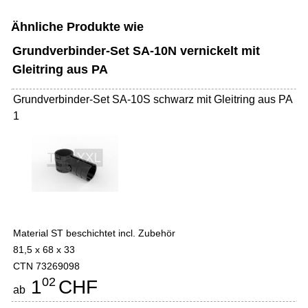
Ähnliche Produkte wie
Grundverbinder-Set SA-10N vernickelt mit
Gleitring aus PA
Grundverbinder-Set SA-10S schwarz mit Gleitring aus PA
1
Material ST beschichtet incl. Zubehör
81,5 x 68 x 33
CTN 73269098
02
1
CHF
ab