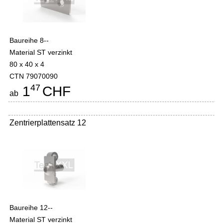
Baureihe 8--
Material ST verzinkt
80 x 40 x 4
CTN 79070090
47
1
CHF
ab
Zentrierplattensatz 12
Baureihe 12--
Material ST verzinkt