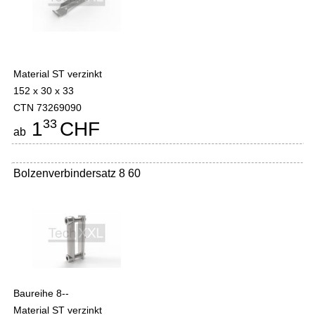
Material ST verzinkt
152 x 30 x 33
CTN 73269090
33
1
CHF
ab
Bolzenverbindersatz 8 60
Baureihe 8--
Material ST verzinkt