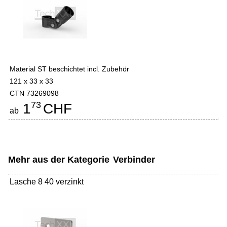
Material ST beschichtet incl. Zubehör
121 x 33 x 33
CTN 73269098
73
1
CHF
ab
Mehr aus der Kategorie
Verbinder
Lasche 8 40 verzinkt