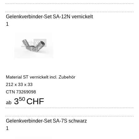
Gelenkverbinder-Set SA-12N vernickelt
1
Material ST vernickelt incl. Zubehör
212 x 33 x 33
CTN 73269098
50
3
CHF
ab
Gelenkverbinder-Set SA-7S schwarz
1