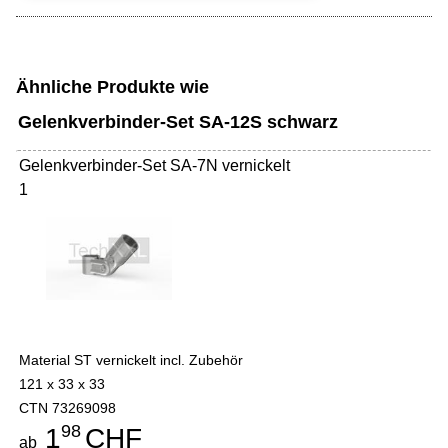
Ähnliche Produkte wie
Gelenkverbinder-Set SA-12S schwarz
Gelenkverbinder-Set SA-7N vernickelt
1
Material ST vernickelt incl. Zubehör
121 x 33 x 33
CTN 73269098
98
1
CHF
ab