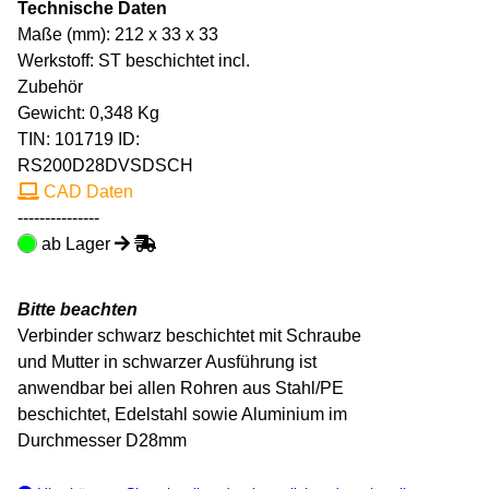
Technische Daten
Maße (mm): 212 x 33 x 33
Werkstoff: ST beschichtet incl.
Zubehör
Gewicht: 0,348 Kg
TIN:
101719
ID:
RS200D28DVSDSCH
CAD Daten
---------------
ab Lager
Bitte beachten
Verbinder schwarz beschichtet mit Schraube
und Mutter in schwarzer Ausführung ist
anwendbar bei allen Rohren aus Stahl/PE
beschichtet, Edelstahl sowie Aluminium im
Durchmesser D28mm