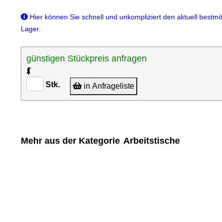
Hier können Sie schnell und unkompliziert den aktuell bestmög
Lager.
günstigen Stückpreis anfragen
⮮
Stk.
in Anfrageliste
Mehr aus der Kategorie
Arbeitstische