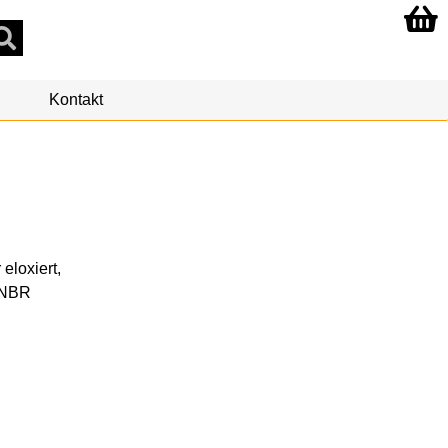
Kontakt
eloxiert,
, NBR