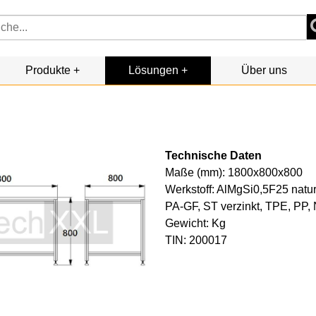
Produkte
Lösungen
Über uns
Technische Daten
Maße (mm): 1800x800x800
Werkstoff: AlMgSi0,5F25 natur 
PA-GF, ST verzinkt, TPE, PP
Gewicht: Kg
TIN: 200017