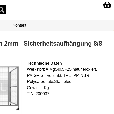
Kontakt
h 2mm - Sicherheitsaufhängung 8/8
Technische Daten
Werkstoff: AlMgSi0,5F25 natur eloxiert,
PA-GF, ST verzinkt, TPE, PP, NBR,
Polycarbonate,Stahlblech
Gewicht: Kg
TIN: 200037