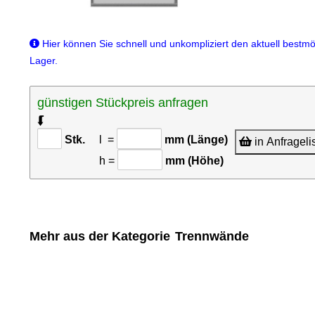
Hier können Sie schnell und unkompliziert den aktuell bestmög
Lager.
günstigen Stückpreis anfragen
⮮
Stk.
l =
mm (Länge)
in Anfrageli
h =
mm (Höhe)
Mehr aus der Kategorie
Trennwände