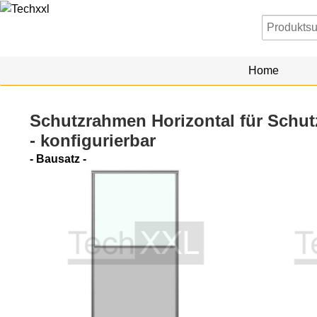
Home
Schutzrahmen Horizontal für Schu
- konfigurierbar
- Bausatz -