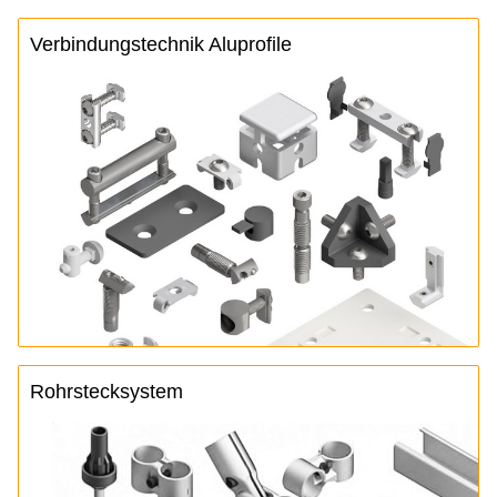
Verbindungstechnik Aluprofile
Rohrstecksystem