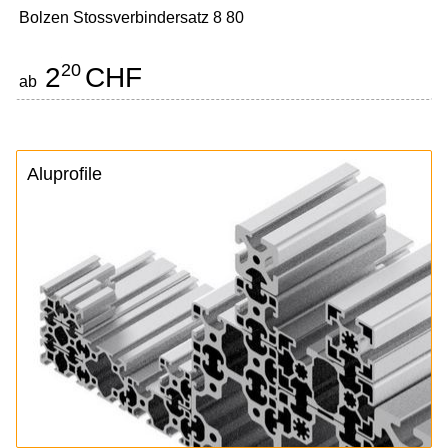
Bolzen Stossverbindersatz 8 80
20
2
CHF
ab
Aluprofile