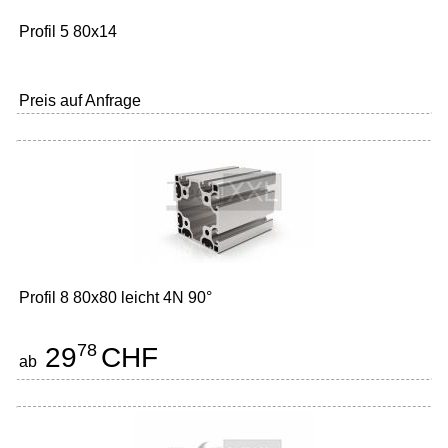
Profil 5 80x14
Preis auf Anfrage
Profil 8 80x80 leicht 4N 90°
78
29
CHF
ab