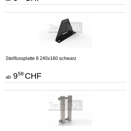
Stellfussplatte 8 240x160 schwarz
58
9
CHF
ab