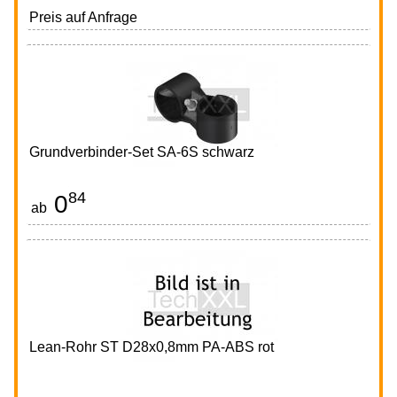
Preis auf Anfrage
Grundverbinder-Set SA-6S schwarz
84
0
CHF
ab
Lean-Rohr ST D28x0,8mm PA-ABS rot