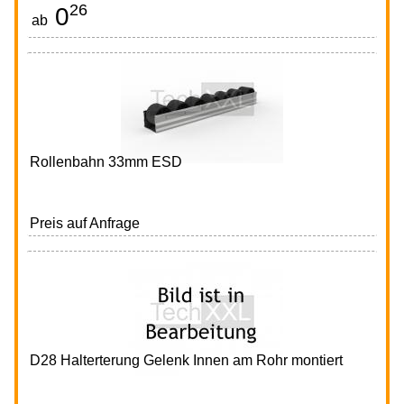
26
0
CHF
ab
Rollenbahn 33mm ESD
Preis auf Anfrage
D28 Halterterung Gelenk Innen am Rohr montiert