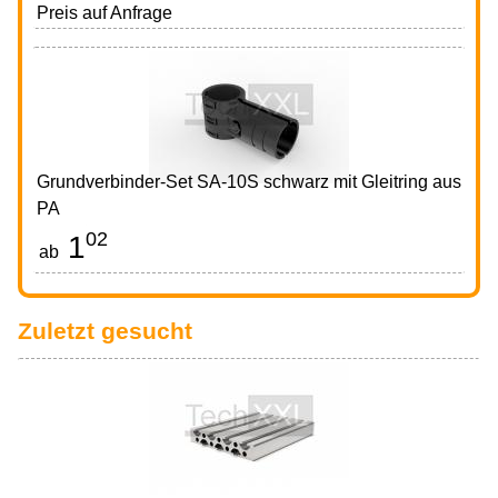
Preis auf Anfrage
Grundverbinder-Set SA-10S schwarz mit Gleitring aus
PA
02
1
CHF
ab
Zuletzt gesucht