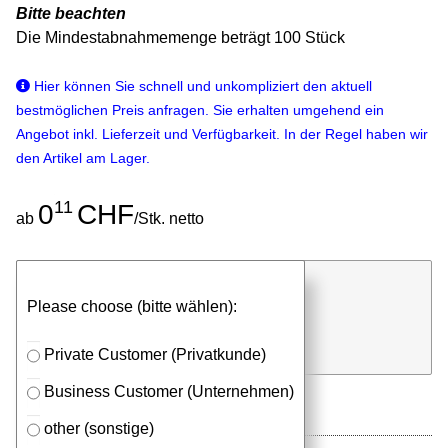
Bitte beachten
Die Mindestabnahmemenge beträgt 100 Stück
Hier können Sie schnell und unkompliziert den aktuell
bestmöglichen Preis anfragen. Sie erhalten umgehend ein
Angebot inkl. Lieferzeit und Verfügbarkeit. In der Regel haben wir
den Artikel am Lager.
11
0
CHF
ab
/Stk. netto
günstigen Stückpreis anfragen
Please choose (bitte wählen):
⮮
Stk.
in Anfrageliste
Private Customer (Privatkunde)
Business Customer (Unternehmen)
other (sonstige)