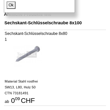
Ok
Ähnliche Produkte wie
Sechskant-Schlüsselschraube 8x100
Sechskant-Schlüsselschraube 8x80
1
Material Stahl rostfrei
SW13, L80, Holz 50
CTN 73181491
09
0
CHF
ab