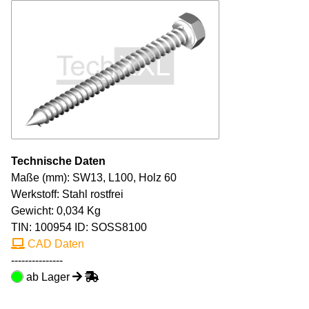
Technische Daten
Maße (mm): SW13, L100, Holz 60
Werkstoff: Stahl rostfrei
Gewicht: 0,034 Kg
TIN:
100954
ID: SOSS8100
CAD Daten
---------------
ab Lager