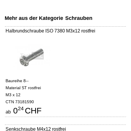
Mehr aus der Kategorie
Schrauben
Halbrundschraube ISO 7380 M3x12 rostfrei
Baureihe 8--
Material ST rostfrei
M3 x 12
CTN 73181590
24
0
CHF
ab
Senkschraube M4x12 rostfrei