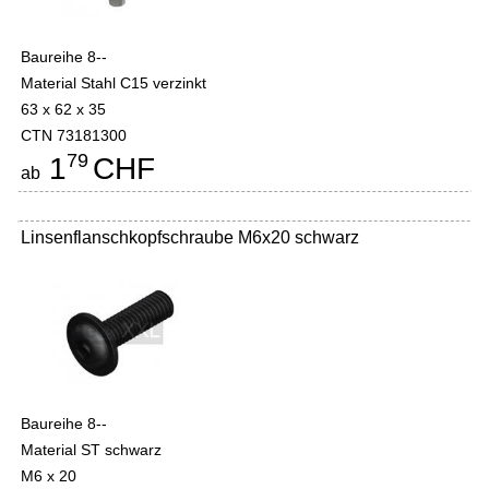
Baureihe 8--
Material Stahl C15 verzinkt
63 x 62 x 35
CTN 73181300
79
1
CHF
ab
Linsenflanschkopfschraube M6x20 schwarz
Baureihe 8--
Material ST schwarz
M6 x 20