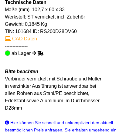
Technische Daten
Maße (mm): 102,7 x 60 x 33
Werkstoff: ST vernickelt incl. Zubehör
Gewicht: 0,1845 Kg
TIN:
101684
ID: RS200D28DV60
CAD Daten
---------------
ab Lager
Bitte beachten
Verbinder vernickelt mit Schraube und Mutter
in verzinkter Ausführung ist anwendbar bei
allen Rohren aus Stahl/PE beschichtet,
Edelstahl sowie Aluminium im Durchmesser
D28mm
Hier können Sie schnell und unkompliziert den aktuell
bestmöglichen Preis anfragen. Sie erhalten umgehend ein