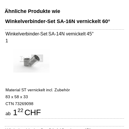
Ähnliche Produkte wie
Winkelverbinder-Set SA-16N vernickelt 60°
Winkelverbinder-Set SA-14N vernickelt 45°
1
Material ST vernickelt incl. Zubehör
83 x 58 x 33
CTN 73269098
22
1
CHF
ab