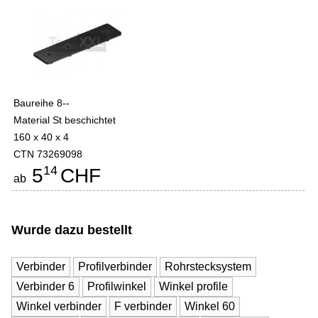
Baureihe 8--
Material St beschichtet
160 x 40 x 4
CTN 73269098
14
5
CHF
ab
Wurde dazu bestellt
Verbinder
Profilverbinder
Rohrstecksystem
Verbinder 6
Profilwinkel
Winkel profile
Winkel verbinder
F verbinder
Winkel 60