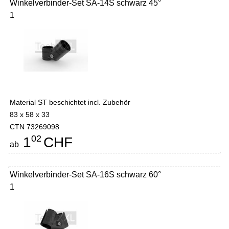
Winkelverbinder-Set SA-14S schwarz 45°
1
Material ST beschichtet incl. Zubehör
83 x 58 x 33
CTN 73269098
02
1
CHF
ab
Winkelverbinder-Set SA-16S schwarz 60°
1