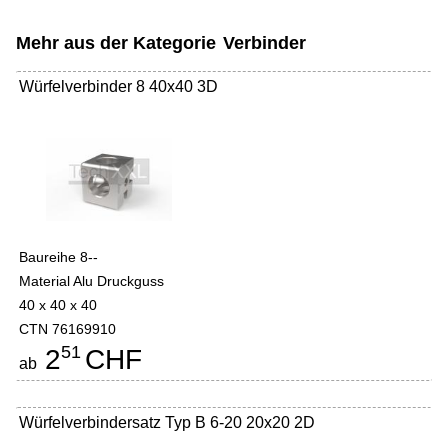
Mehr aus der Kategorie
Verbinder
Würfelverbinder 8 40x40 3D
Baureihe 8--
Material Alu Druckguss
40 x 40 x 40
CTN 76169910
51
2
CHF
ab
Würfelverbindersatz Typ B 6-20 20x20 2D