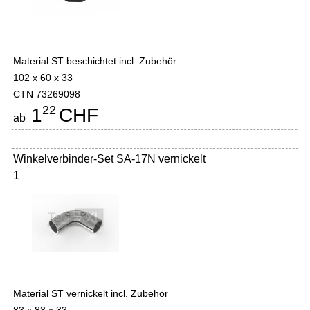
Material ST beschichtet incl. Zubehör
102 x 60 x 33
CTN 73269098
22
1
CHF
ab
Winkelverbinder-Set SA-17N vernickelt
1
Material ST vernickelt incl. Zubehör