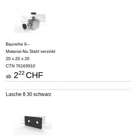
Baureihe 6--
Material Alu Stahl verzinkt
20 x 20 x 20
CTN 76169910
22
2
CHF
ab
Lasche 8 30 schwarz