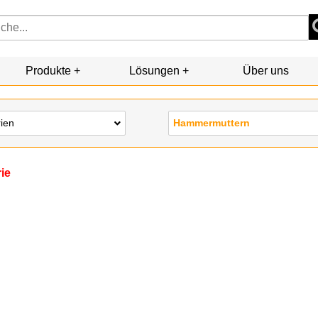
Produkte
Lösungen
Über uns
rien
Hammermuttern
rie