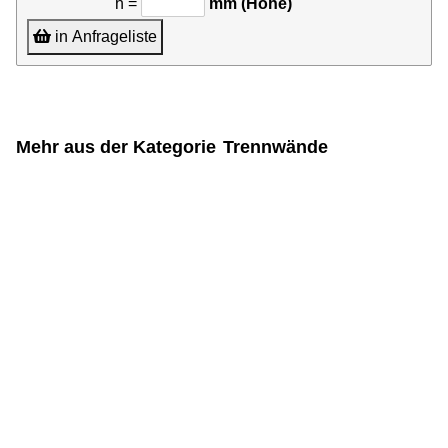
h =
mm (Höhe)
in Anfrageliste
Mehr aus der Kategorie
Trennwände