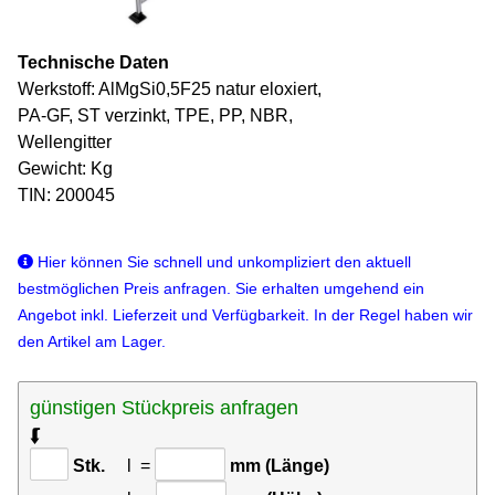
Technische Daten
Werkstoff: AlMgSi0,5F25 natur eloxiert,
PA-GF, ST verzinkt, TPE, PP, NBR,
Wellengitter
Gewicht: Kg
TIN: 200045
Hier können Sie schnell und unkompliziert den aktuell
bestmöglichen Preis anfragen. Sie erhalten umgehend ein
Angebot inkl. Lieferzeit und Verfügbarkeit. In der Regel haben wir
den Artikel am Lager.
günstigen Stückpreis anfragen
⮮
Stk.
l =
mm (Länge)