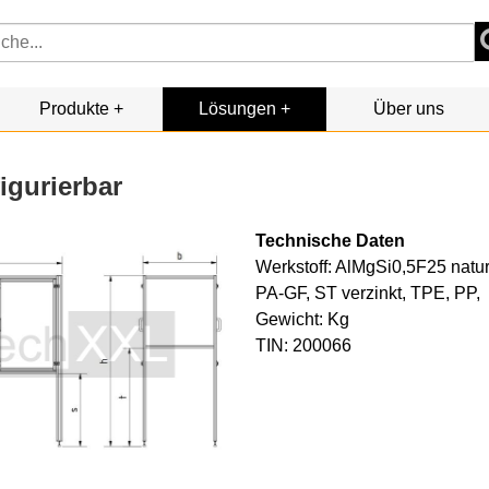
Produkte
Lösungen
Über uns
igurierbar
Technische Daten
Werkstoff: AlMgSi0,5F25 natur 
PA-GF, ST verzinkt, TPE, PP,
Gewicht: Kg
TIN: 200066