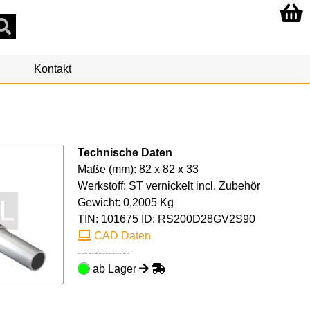
Kontakt
Technische Daten
Maße (mm): 82 x 82 x 33
Werkstoff: ST vernickelt incl. Zubehör
Gewicht: 0,2005 Kg
TIN:
101675
ID: RS200D28GV2S90
CAD Daten
---------------
ab Lager