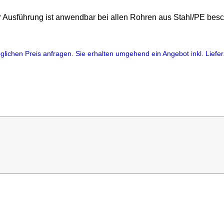
er Ausführung ist anwendbar bei allen Rohren aus Stahl/PE besch
lichen Preis anfragen. Sie erhalten umgehend ein Angebot inkl. Lieferz