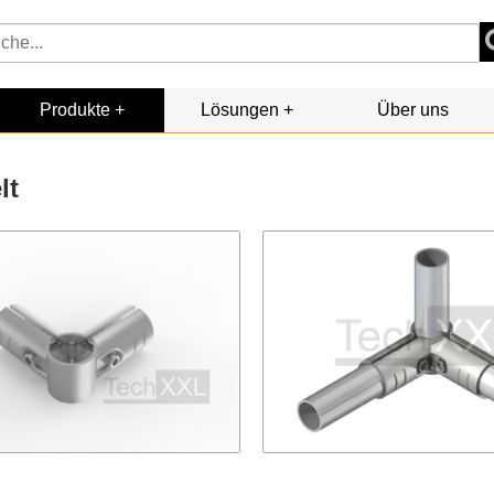
Produkte
Lösungen
Über uns
lt