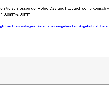
gen Verschliessen der Rohre D28 und hat durch seine konisch 
von 0,8mm-2,00mm
lichen Preis anfragen. Sie erhalten umgehend ein Angebot inkl. Lieferz