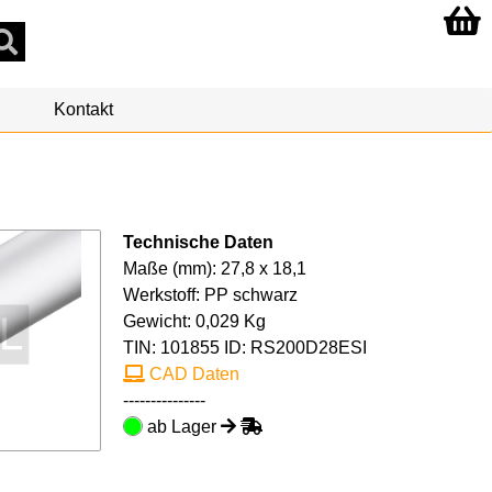
Kontakt
Technische Daten
Maße (mm): 27,8 x 18,1
Werkstoff: PP schwarz
Gewicht: 0,029 Kg
TIN:
101855
ID: RS200D28ESI
CAD Daten
---------------
ab Lager