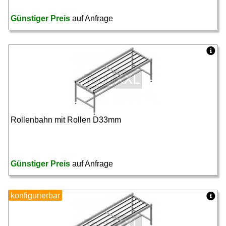
Günstiger Preis
auf Anfrage
Rollenbahn mit Rollen D33mm
Günstiger Preis
auf Anfrage
konfigurierbar