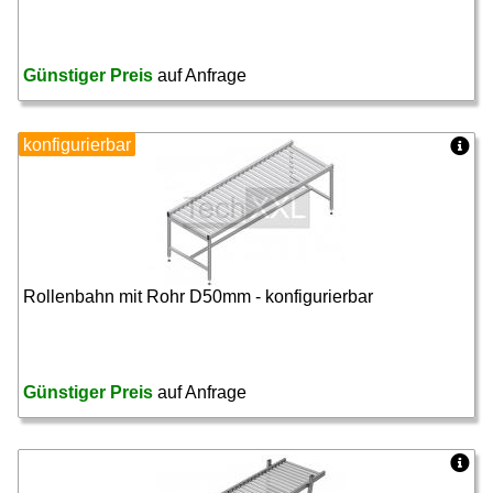
Günstiger Preis
auf Anfrage
konfigurierbar
Rollenbahn mit Rohr D50mm - konfigurierbar
Günstiger Preis
auf Anfrage